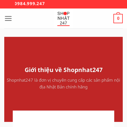
Bỏ
: 0984.999.247
qua
nội
0
dung
Giới thiệu về Shopnhat247
Shopnhat247 là đơn vị chuyên cung cấp các sản phẩm nội
địa Nhật Bản chính hãng