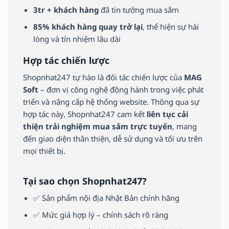
3tr + khách hàng
đã tin tưởng mua sắm
85% khách hàng quay trở lại
, thể hiện sự hài
lòng và tín nhiệm lâu dài
Hợp tác chiến lược
Shopnhat247 tự hào là đối tác chiến lược của
MAG
Soft
– đơn vị công nghệ đồng hành trong việc phát
triển và nâng cấp hệ thống website. Thông qua sự
hợp tác này, Shopnhat247 cam kết
liên tục cải
thiện trải nghiệm mua sắm trực tuyến
, mang
đến giao diện thân thiện, dễ sử dụng và tối ưu trên
mọi thiết bị.
Tại sao chọn Shopnhat247?
✅ Sản phẩm nội địa Nhật Bản chính hãng
✅ Mức giá hợp lý – chính sách rõ ràng