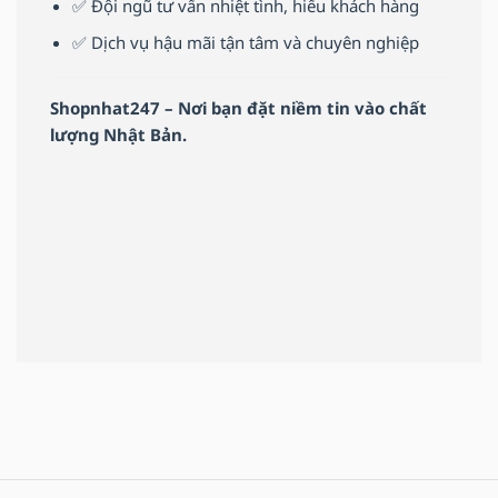
✅ Đội ngũ tư vấn nhiệt tình, hiểu khách hàng
✅ Dịch vụ hậu mãi tận tâm và chuyên nghiệp
Shopnhat247 – Nơi bạn đặt niềm tin vào chất
lượng Nhật Bản.