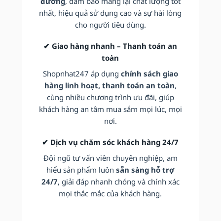
đương
, đảm bảo mang lại chất lượng tốt
nhất, hiệu quả sử dụng cao và sự hài lòng
cho người tiêu dùng.
✔ Giao hàng nhanh – Thanh toán an
toàn
Shopnhat247 áp dụng
chính sách giao
hàng linh hoạt, thanh toán an toàn
,
cùng nhiều chương trình ưu đãi, giúp
khách hàng an tâm mua sắm mọi lúc, mọi
nơi.
✔ Dịch vụ chăm sóc khách hàng 24/7
Đội ngũ tư vấn viên chuyên nghiệp, am
hiểu sản phẩm luôn
sẵn sàng hỗ trợ
24/7
, giải đáp nhanh chóng và chính xác
mọi thắc mắc của khách hàng.