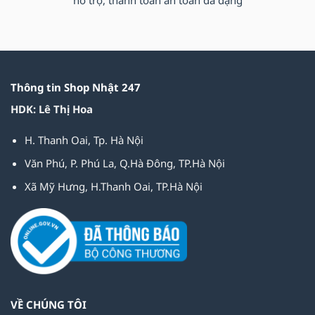
Thông tin Shop Nhật 247
HDK: Lê Thị Hoa
H. Thanh Oai, Tp. Hà Nội
Văn Phú, P. Phú La, Q.Hà Đông, TP.Hà Nội
Xã Mỹ Hưng, H.Thanh Oai, TP.Hà Nội
VỀ CHÚNG TÔI