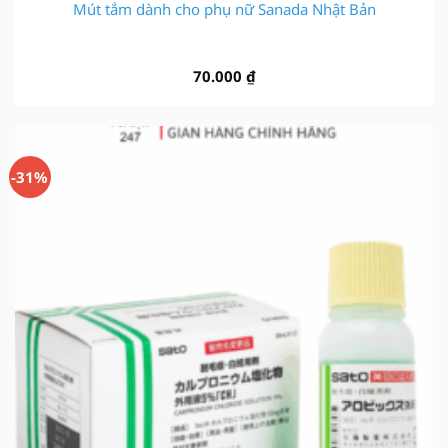
Mút tắm dành cho phụ nữ Sanada Nhật Bản
70.000
₫
-31%