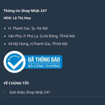
Thông tin Shop Nhật 247
HDK: Lê Thị Hoa
H. Thanh Oai, Tp. Hà Nội
Văn Phú, P. Phú La, Q.Hà Đông, TP.Hà Nội
Xã Mỹ Hưng, H.Thanh Oai, TP.Hà Nội
VỀ CHÚNG TÔI
Giới thiệu Shop Nhật 247