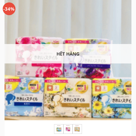
42.000 ₫.
-34%
HẾT HÀNG