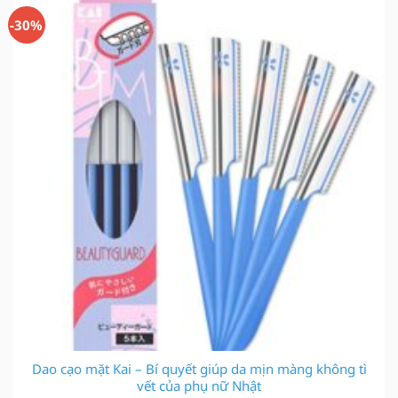
49.000 ₫.
-30%
Dao cạo mặt Kai – Bí quyết giúp da mịn màng không tì
vết của phụ nữ Nhật