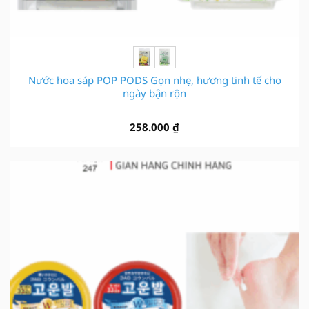
Nước hoa sáp POP PODS Gọn nhẹ, hương tinh tế cho
ngày bận rộn
258.000
₫