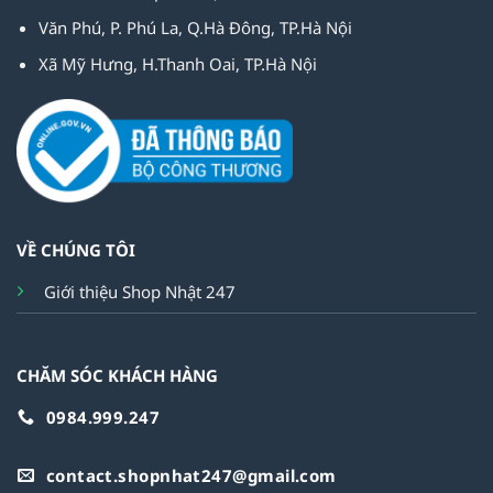
Văn Phú, P. Phú La, Q.Hà Đông, TP.Hà Nội
Xã Mỹ Hưng, H.Thanh Oai, TP.Hà Nội
VỀ CHÚNG TÔI
Giới thiệu Shop Nhật 247
CHĂM SÓC KHÁCH HÀNG
0984.999.247
contact.shopnhat247@gmail.com