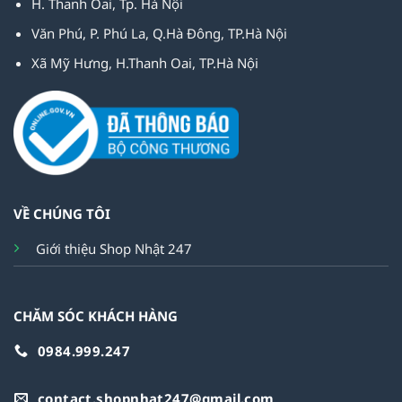
H. Thanh Oai, Tp. Hà Nội
Văn Phú, P. Phú La, Q.Hà Đông, TP.Hà Nội
Xã Mỹ Hưng, H.Thanh Oai, TP.Hà Nội
VỀ CHÚNG TÔI
Giới thiệu Shop Nhật 247
CHĂM SÓC KHÁCH HÀNG
0984.999.247
contact.shopnhat247@gmail.com