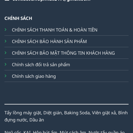
CHÍNH SÁCH
CHÍNH SÁCH THANH TOÁN & HOÀN TIỀN
CHÍNH SÁCH BẢO HÀNH SẢN PHẨM
CHÍNH SÁCH BẢO MẬT THÔNG TIN KHÁCH HÀNG
Chính sách đổi trả sản phẩm
Chính sách giao hàng
Tẩy lồng máy giặt,
Diệt gián,
Baking Soda,
Viên giặt xả,
Bình
đựng nước,
Dầu ăn
Ngũ cốc,
KAI,
Hộp hút ẩm,
Mút cách âm,
Nước tẩy quần áo