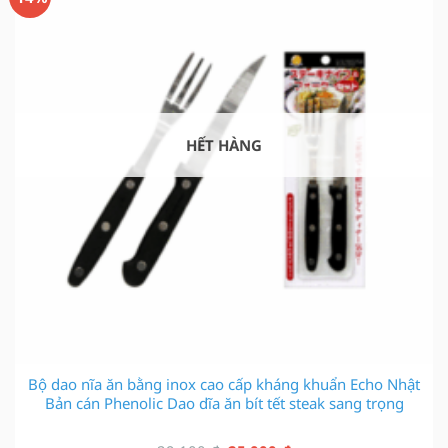
HẾT HÀNG
Bộ dao nĩa ăn bằng inox cao cấp kháng khuẩn Echo Nhật
Bản cán Phenolic Dao dĩa ăn bít tết steak sang trọng