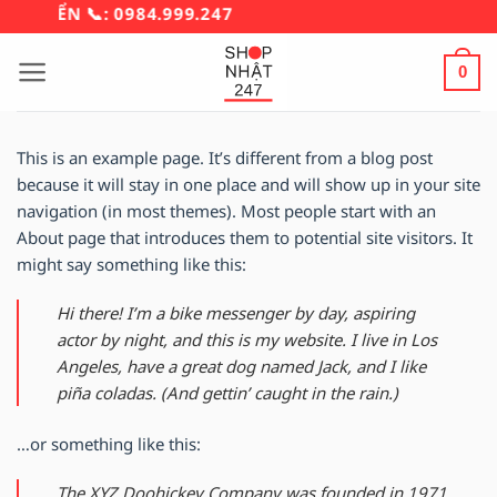
Bỏ
CHUYỂN 📞: 0984.999.247
qua
nội
0
dung
This is an example page. It’s different from a blog post
because it will stay in one place and will show up in your site
navigation (in most themes). Most people start with an
About page that introduces them to potential site visitors. It
might say something like this:
Hi there! I’m a bike messenger by day, aspiring
actor by night, and this is my website. I live in Los
Angeles, have a great dog named Jack, and I like
piña coladas. (And gettin’ caught in the rain.)
…or something like this:
The XYZ Doohickey Company was founded in 1971,