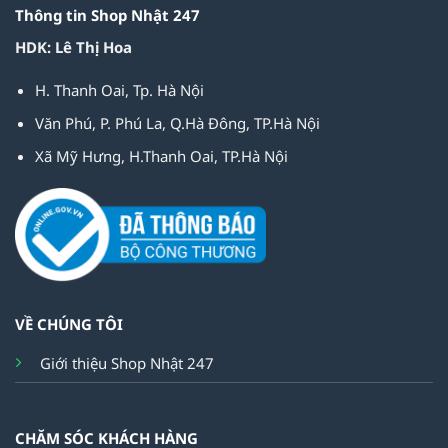
Thông tin Shop Nhật 247
HDK: Lê Thị Hoa
H. Thanh Oai, Tp. Hà Nội
Văn Phú, P. Phú La, Q.Hà Đông, TP.Hà Nội
Xã Mỹ Hưng, H.Thanh Oai, TP.Hà Nội
VỀ CHÚNG TÔI
Giới thiệu Shop Nhật 247
CHĂM SÓC KHÁCH HÀNG