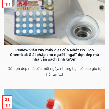
Th1
Review viên tẩy máy giặt của Nhật Pix Lion
Chemical: Giải pháp cho người “ngại” dọn dẹp mà
nhà vẫn sạch tinh tươm
Dù dọn dẹp nhà cửa mỗi ngày, nhưng bạn có bao giờ tự
hỏi tại [...]
21
Th1