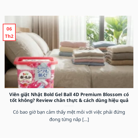
06
Th2
Viên giặt Nhật Bold Gel Ball 4D Premium Blossom có
tốt không? Review chân thực & cách dùng hiệu quả
Có bao giờ bạn cảm thấy mệt mỏi với việc phải đứng
đong từng nắp [...]