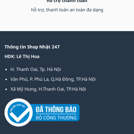
hỗ trợ thanh toán
hỗ trợ, thanh toán an toàn đa dạng
Thông tin Shop Nhật 247
HDK: Lê Thị Hoa
H. Thanh Oai, Tp. Hà Nội
Văn Phú, P. Phú La, Q.Hà Đông, TP.Hà Nội
Xã Mỹ Hưng, H.Thanh Oai, TP.Hà Nội