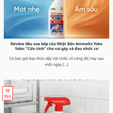
Review dầu xoa bóp của Nhật Bản Ammeltz Yoko
Yoko: “Cứu tinh” cho vai gáy và đau nhức cơ
Có bao giờ bạn thức dậy với chiếc cổ cứng đờ, hay sau
một ngày [...]
20
Th1