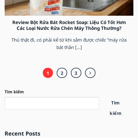
Review Bột Rửa Bát Rocket Soap: Liệu Có Tốt Hơn
Các Loại Nước Rửa Chén Máy Thông Thường?
Thú thật đi, có phải kể từ khi sắm được chiếc “máy rửa
bát thần [...]
1
2
3
Tìm kiếm
Tìm
kiếm
Recent Posts