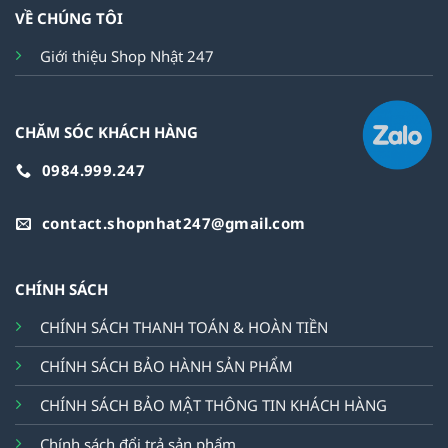
VỀ CHÚNG TÔI
Giới thiệu Shop Nhật 247
CHĂM SÓC KHÁCH HÀNG
0984.999.247
contact.shopnhat247@gmail.com
CHÍNH SÁCH
CHÍNH SÁCH THANH TOÁN & HOÀN TIỀN
CHÍNH SÁCH BẢO HÀNH SẢN PHẨM
CHÍNH SÁCH BẢO MẬT THÔNG TIN KHÁCH HÀNG
Chính sách đổi trả sản phẩm