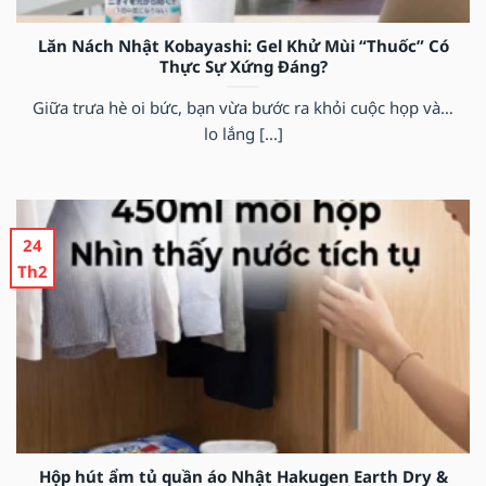
Lăn Nách Nhật Kobayashi: Gel Khử Mùi “Thuốc” Có
Thực Sự Xứng Đáng?
Giữa trưa hè oi bức, bạn vừa bước ra khỏi cuộc họp và…
lo lắng [...]
24
Th2
Hộp hút ẩm tủ quần áo Nhật Hakugen Earth Dry &