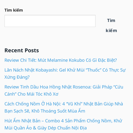
Tìm kiếm
Tìm
kiếm
Recent Posts
Review Chi Tiết: Mút Melamine Kokubo Có Gì Đặc Biệt?
Lăn Nách Nhật Kobayashi: Gel Khử Mùi “Thuốc” Có Thực Sự
Xứng Đáng?
Review Tinh Dầu Hoa Hồng Nhật Rosenoa: Giải Pháp “Cứu
Cánh” Cho Mái Tóc Khô Xơ
Cách Chống Nồm Ở Hà Nội: 4 “Vũ Khí” Nhật Bản Giúp Nhà
Bạn Sạch Sẽ, Khô Thoáng Suốt Mùa Ẩm
Hút Ẩm Nhật Bản – Combo 4 Sản Phẩm Chống Nồm, Khử
Mùi Quần Áo & Giày Dép Chuẩn Nội Địa