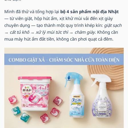
Mình đã thử và tổng hợp lại
bộ 4 sản phẩm nội địa Nhật
— từ viên giặt, hộp hút ẩm, xịt khử mùi vải đến xịt giày
chuyên dụng — tạo thành một quy trình khép kín:
giặt sạch
→ cất tủ khô → xử lý mùi tức thì → chăm giày
. Không cần
mua máy hút ẩm đắt tiền, không cần phơi quạt cả đêm.