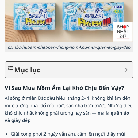
combo-hut-am-nhat-ban-chong-nom-khu-mui-quan-ao-giay-dep
Mục lục
Vì Sao Mùa Nồm Ẩm Lại Khó Chịu Đến Vậy?
Ai sống ở miền Bắc đều hiểu: tháng 2–4, không khí ẩm đến
mức tường nhà “đổ mồ hôi”, sàn nhà trơn trượt. Nhưng điều
khó chịu nhất không phải tường hay sàn — mà là
quần áo
và giày dép
.
Giặt xong phơi 2 ngày vẫn ẩm, cầm lên ngửi thấy mùi