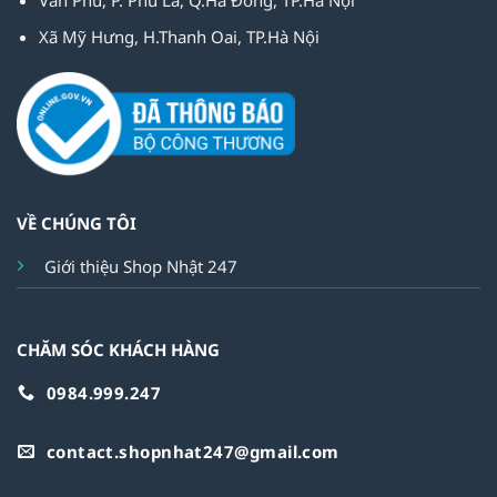
Văn Phú, P. Phú La, Q.Hà Đông, TP.Hà Nội
Xã Mỹ Hưng, H.Thanh Oai, TP.Hà Nội
VỀ CHÚNG TÔI
Giới thiệu Shop Nhật 247
CHĂM SÓC KHÁCH HÀNG
0984.999.247
contact.shopnhat247@gmail.com