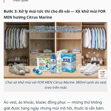
Bước 3: Xử lý mùi tức thì cho đồ vải — Xịt khử mùi FOR
MEN hương Citrus Marine
Chai xịt khử mùi vải FOR MEN Citrus Marine 380ml cạnh áo vest
treo trên mắc
Áo vest, áo khoác, blazer, đồng phục — những thứ không
giặt được hàng ngày nhưng mùi mồ hôi, thuốc lá vẫn bám.