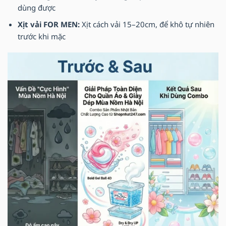
dùng được
Xịt vải FOR MEN:
Xịt cách vải 15–20cm, để khô tự nhiên
trước khi mặc