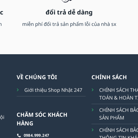
c
đổi trả dễ dàng
n
miễn phí đổi trả sản phẩm lỗi của nhà sx
VỀ CHÚNG TÔI
CHÍNH SÁCH
Giới thiệu Shop Nhật 247
CHÍNH SÁCH T
TOÁN & HOÀN T
CHÍNH SÁCH BẢ
CHĂM SÓC KHÁCH
ội
SẢN PHẨM
HÀNG
CHÍNH SÁCH BẢ
0984.999.247
THÔNG TIN KH