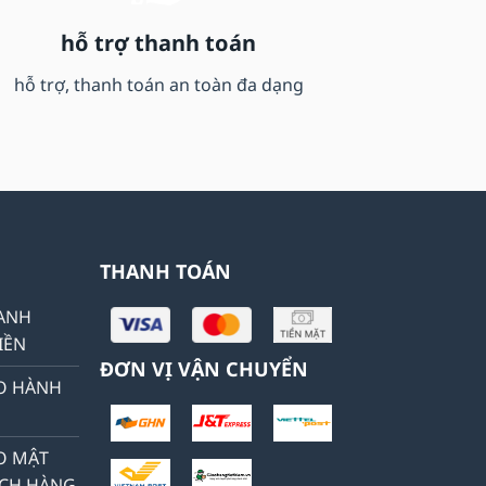
hỗ trợ thanh toán
hỗ trợ, thanh toán an toàn đa dạng
THANH TOÁN
HANH
IỀN
ĐƠN VỊ VẬN CHUYỂN
O HÀNH
O MẬT
ÁCH HÀNG