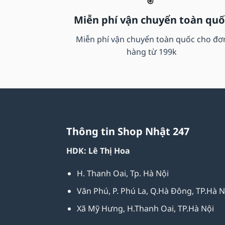
Miễn phí vận chuyển toàn quố
Miễn phí vận chuyển toàn quốc cho đơ
hàng từ 199k
Thông tin Shop Nhật 247
HDK: Lê Thị Hoa
H. Thanh Oai, Tp. Hà Nội
Văn Phú, P. Phú La, Q.Hà Đông, TP.Hà N
Xã Mỹ Hưng, H.Thanh Oai, TP.Hà Nội