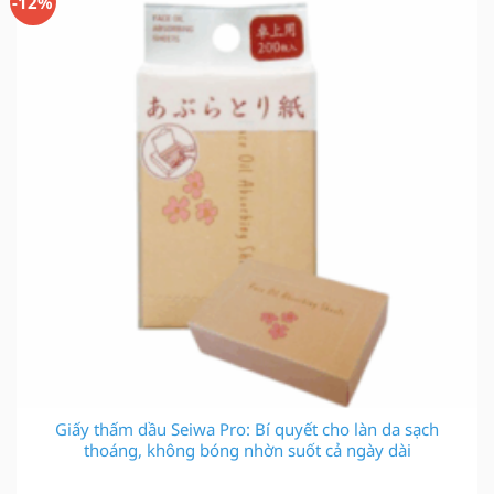
-12%
Giấy thấm dầu Seiwa Pro: Bí quyết cho làn da sạch
thoáng, không bóng nhờn suốt cả ngày dài