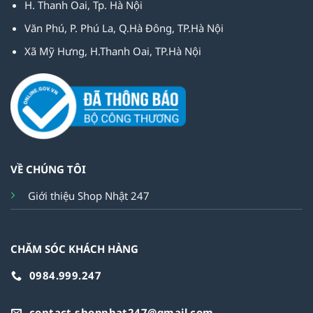
H. Thanh Oai, Tp. Hà Nội
Văn Phú, P. Phú La, Q.Hà Đông, TP.Hà Nội
Xã Mỹ Hưng, H.Thanh Oai, TP.Hà Nội
VỀ CHÚNG TÔI
Giới thiệu Shop Nhật 247
CHĂM SÓC KHÁCH HÀNG
0984.999.247
contact.shopnhat247@gmail.com