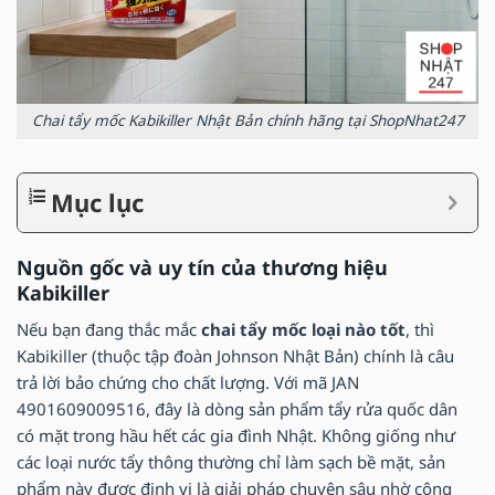
Chai tẩy mốc Kabikiller Nhật Bản chính hãng tại ShopNhat247
Mục lục
Nguồn gốc và uy tín của thương hiệu
Kabikiller
Nếu bạn đang thắc mắc
chai tẩy mốc loại nào tốt
, thì
Kabikiller (thuộc tập đoàn Johnson Nhật Bản) chính là câu
trả lời bảo chứng cho chất lượng. Với mã JAN
4901609009516, đây là dòng sản phẩm tẩy rửa quốc dân
có mặt trong hầu hết các gia đình Nhật. Không giống như
các loại nước tẩy thông thường chỉ làm sạch bề mặt, sản
phẩm này được định vị là giải pháp chuyên sâu nhờ công