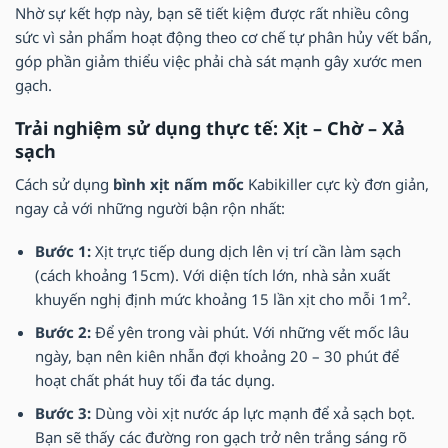
Nhờ sự kết hợp này, bạn sẽ tiết kiệm được rất nhiều công
sức vì sản phẩm hoạt động theo cơ chế tự phân hủy vết bẩn,
góp phần giảm thiểu việc phải chà sát mạnh gây xước men
gạch.
Trải nghiệm sử dụng thực tế: Xịt – Chờ – Xả
sạch
Cách sử dụng
bình xịt nấm mốc
Kabikiller cực kỳ đơn giản,
ngay cả với những người bận rộn nhất:
Bước 1:
Xịt trực tiếp dung dịch lên vị trí cần làm sạch
(cách khoảng 15cm). Với diện tích lớn, nhà sản xuất
khuyến nghị định mức khoảng 15 lần xịt cho mỗi 1m².
Bước 2:
Để yên trong vài phút. Với những vết mốc lâu
ngày, bạn nên kiên nhẫn đợi khoảng 20 – 30 phút để
hoạt chất phát huy tối đa tác dụng.
Bước 3:
Dùng vòi xịt nước áp lực mạnh để xả sạch bọt.
Bạn sẽ thấy các đường ron gạch trở nên trắng sáng rõ