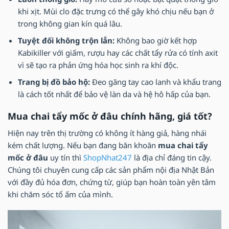
khi xịt. Mùi clo đặc trưng có thể gây khó chịu nếu bạn ở
trong không gian kín quá lâu.
Tuyệt đối không trộn lẫn:
Không bao giờ kết hợp
Kabikiller với giấm, rượu hay các chất tẩy rửa có tính axit
vì sẽ tạo ra phản ứng hóa học sinh ra khí độc.
Trang bị đồ bảo hộ:
Đeo găng tay cao lanh và khẩu trang
là cách tốt nhất để bảo vệ làn da và hệ hô hấp của bạn.
Mua chai tẩy mốc ở đâu chính hãng, giá tốt?
Hiện nay trên thị trường có không ít hàng giả, hàng nhái
kém chất lượng. Nếu bạn đang băn khoăn
mua chai tẩy
mốc ở đâu
uy tín thì
ShopNhat247
là địa chỉ đáng tin cậy.
Chúng tôi chuyên cung cấp các sản phẩm nội địa Nhật Bản
với đầy đủ hóa đơn, chứng từ, giúp bạn hoàn toàn yên tâm
khi chăm sóc tổ ấm của mình.