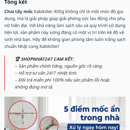
Tổng kết
Chai tẩy mốc
Kabikiller 400g không chỉ là một món đồ gia
dụng, mà là giải pháp giúp giải phóng sức lao động cho phụ
nữ hiện đại. Với khả năng làm sạch sâu và quy trình sử dụng
tiện lợi, sản phẩm này xứng đáng có một vị trí trên kệ đồ vệ
sinh nhà bạn. Hãy để không gian phòng tắm luôn trắng sạch
chuẩn Nhật cùng Kabikiller!
🏆 SHOPNHAT247 CAM KẾT:
– Sản phẩm chính hãng, nguồn gốc rõ ràng.
– Hỗ trợ tư vấn 24/7 nhiệt tình.
– Đổi trả miễn phí 100% nếu sản phẩm lỗi hoặc
không đúng mô tả.