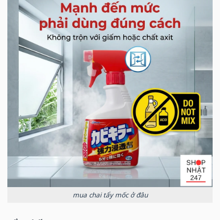
mua chai tẩy mốc ở đâu