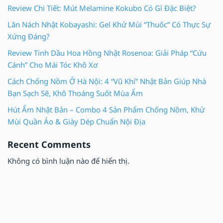
Review Chi Tiết: Mút Melamine Kokubo Có Gì Đặc Biệt?
Lăn Nách Nhật Kobayashi: Gel Khử Mùi “Thuốc” Có Thực Sự
Xứng Đáng?
Review Tinh Dầu Hoa Hồng Nhật Rosenoa: Giải Pháp “Cứu
Cánh” Cho Mái Tóc Khô Xơ
Cách Chống Nồm Ở Hà Nội: 4 “Vũ Khí” Nhật Bản Giúp Nhà
Bạn Sạch Sẽ, Khô Thoáng Suốt Mùa Ẩm
Hút Ẩm Nhật Bản – Combo 4 Sản Phẩm Chống Nồm, Khử
Mùi Quần Áo & Giày Dép Chuẩn Nội Địa
Recent Comments
Không có bình luận nào để hiển thị.