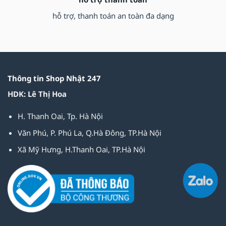
hỗ trợ, thanh toán an toàn đa dạng
Thông tin Shop Nhật 247
HDK: Lê Thị Hoa
H. Thanh Oai, Tp. Hà Nội
Văn Phú, P. Phú La, Q.Hà Đông, TP.Hà Nội
Xã Mỹ Hưng, H.Thanh Oai, TP.Hà Nội