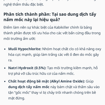
nghệ thẩm thấu đặc biệt.
Phân tích thành phần: Tại sao dung dịch tẩy
nấm mốc này lại hiệu quả?
Điểm làm nên sự khác biệt của Kabikiller chính là bảng
thành phần được tối ưu hóa cho các vết bẩn cứng đầu trong
môi trường ẩm ướt:
Muối Hypochlorite:
Nhóm hoạt chất clo có khả năng oxy
hóa cực mạnh, giúp làm trắng các vết ố đen do mốc gây
ra.
Natri Hydroxit (0.5%):
Tạo môi trường kiềm mạnh, hỗ
trợ phá vỡ cấu trúc hữu cơ của nấm mốc.
Chất hoạt động bề mặt (Alkyl Amine Oxide):
Giúp
dung dịch tẩy nấm mốc
này bám chặt và thấm sâu vào
tận “gốc mốc” thay vì bị chảy trôi nhanh chóng trên bề
mặt đứng.