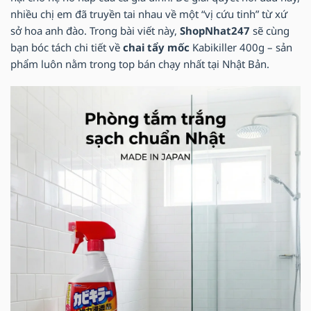
nhiều chị em đã truyền tai nhau về một “vị cứu tinh” từ xứ
sở hoa anh đào. Trong bài viết này,
ShopNhat247
sẽ cùng
bạn bóc tách chi tiết về
chai tẩy mốc
Kabikiller 400g – sản
phẩm luôn nằm trong top bán chạy nhất tại Nhật Bản.