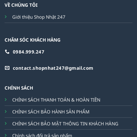
VỀ CHÚNG TÔI
Giới thiệu Shop Nhật 247
CHĂM SÓC KHÁCH HÀNG
0984.999.247
contact.shopnhat247@gmail.com
CHÍNH SÁCH
CHÍNH SÁCH THANH TOÁN & HOÀN TIỀN
CHÍNH SÁCH BẢO HÀNH SẢN PHẨM
CHÍNH SÁCH BẢO MẬT THÔNG TIN KHÁCH HÀNG
Chính sách đổi trả sản phẩm