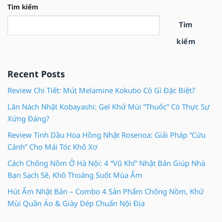
Tìm kiếm
Tìm
kiếm
Recent Posts
Review Chi Tiết: Mút Melamine Kokubo Có Gì Đặc Biệt?
Lăn Nách Nhật Kobayashi: Gel Khử Mùi “Thuốc” Có Thực Sự
Xứng Đáng?
Review Tinh Dầu Hoa Hồng Nhật Rosenoa: Giải Pháp “Cứu
Cánh” Cho Mái Tóc Khô Xơ
Cách Chống Nồm Ở Hà Nội: 4 “Vũ Khí” Nhật Bản Giúp Nhà
Bạn Sạch Sẽ, Khô Thoáng Suốt Mùa Ẩm
Hút Ẩm Nhật Bản – Combo 4 Sản Phẩm Chống Nồm, Khử
Mùi Quần Áo & Giày Dép Chuẩn Nội Địa