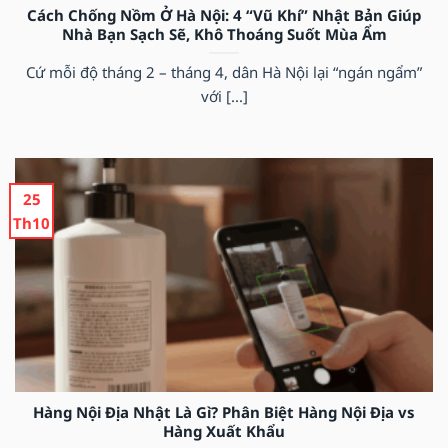
Cách Chống Nồm Ở Hà Nội: 4 “Vũ Khí” Nhật Bản Giúp
Nhà Bạn Sạch Sẽ, Khô Thoáng Suốt Mùa Ẩm
Cứ mỗi độ tháng 2 – tháng 4, dân Hà Nội lại “ngán ngẩm”
với [...]
25
Th10
Hàng Nội Địa Nhật Là Gì? Phân Biệt Hàng Nội Địa vs
Hàng Xuất Khẩu