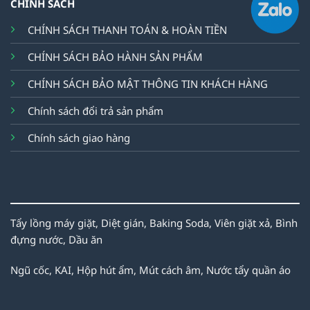
CHÍNH SÁCH
CHÍNH SÁCH THANH TOÁN & HOÀN TIỀN
CHÍNH SÁCH BẢO HÀNH SẢN PHẨM
CHÍNH SÁCH BẢO MẬT THÔNG TIN KHÁCH HÀNG
Chính sách đổi trả sản phẩm
Chính sách giao hàng
Tẩy lồng máy giặt,
Diệt gián,
Baking Soda,
Viên giặt xả,
Bình
đựng nước,
Dầu ăn
Ngũ cốc,
KAI,
Hộp hút ẩm,
Mút cách âm,
Nước tẩy quần áo