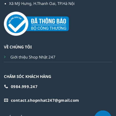
Xã Mỹ Hưng, H.Thanh Oai, TP.Hà Nội
VỀ CHÚNG TÔI
Giới thiệu Shop Nhật 247
CHĂM SÓC KHÁCH HÀNG
0984.999.247
contact.shopnhat247@gmail.com