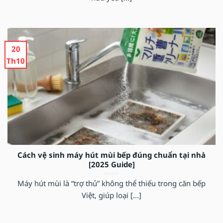
20
Th10
Cách vệ sinh máy hút mùi bếp đúng chuẩn tại nhà
[2025 Guide]
Máy hút mùi là “trợ thủ” không thể thiếu trong căn bếp
Việt, giúp loại [...]