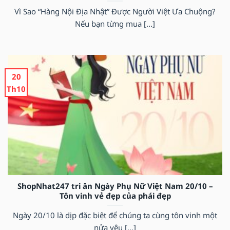
Vì Sao “Hàng Nội Địa Nhật” Được Người Việt Ưa Chuộng?
Nếu bạn từng mua [...]
20
Th10
ShopNhat247 tri ân Ngày Phụ Nữ Việt Nam 20/10 –
Tôn vinh vẻ đẹp của phái đẹp
Ngày 20/10 là dịp đặc biệt để chúng ta cùng tôn vinh một
nửa yêu [...]