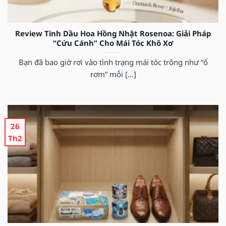
Review Tinh Dầu Hoa Hồng Nhật Rosenoa: Giải Pháp
“Cứu Cánh” Cho Mái Tóc Khô Xơ
Bạn đã bao giờ rơi vào tình trạng mái tóc trông như “ổ
rơm” mỗi [...]
26
Th2