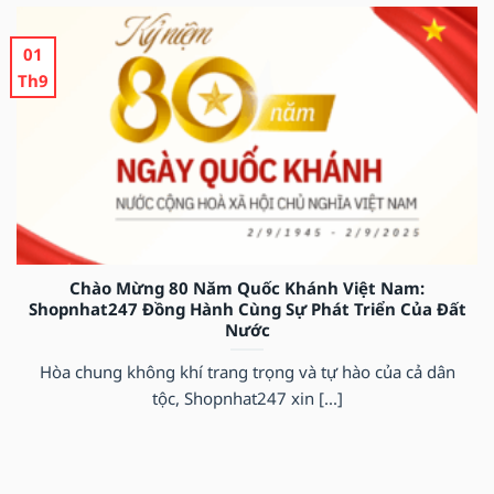
01
Th9
Chào Mừng 80 Năm Quốc Khánh Việt Nam:
Shopnhat247 Đồng Hành Cùng Sự Phát Triển Của Đất
Nước
Hòa chung không khí trang trọng và tự hào của cả dân
tộc, Shopnhat247 xin [...]