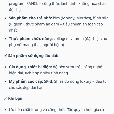
program, FANCL – công thức lành tính, không hóa chất
độc hại
Sản phẩm cho trẻ nhỏ:
bỉm (Moony, Merries), bình sữa
(Pigeon), thực phẩm ăn dặm – tiêu chuẩn an toàn cao
nhất
Thực phẩm chức năng:
collagen, vitamin (đặc biệt cho
phụ nữ mang thai, người bệnh)
✅ Sản phẩm sử dụng lâu dài:
Gia dụng, thiết bị điện:
độ bền vượt trội, công nghệ
hiện đại, tích hợp nhiều tính năng
Mỹ phẩm cao cấp:
SK-II, Shiseido dòng luxury – đầu tư
cho sắc đẹp dài hạn
✅ Khi bạn:
Ưu tiên chất lượng và công thức độc quyền hơn giá cả