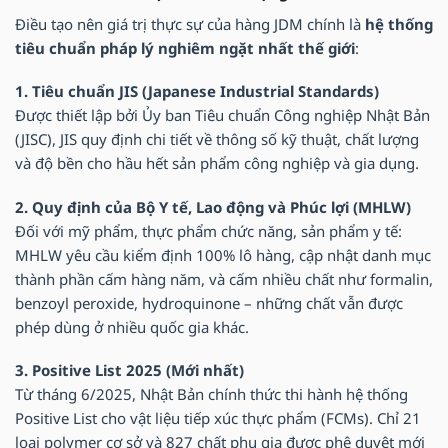
Điều tạo nên giá trị thực sự của hàng JDM chính là
hệ thống
tiêu chuẩn pháp lý nghiêm ngặt nhất thế giới
:
1. Tiêu chuẩn JIS (Japanese Industrial Standards)
Được thiết lập bởi Ủy ban Tiêu chuẩn Công nghiệp Nhật Bản
(JISC), JIS quy định chi tiết về thông số kỹ thuật, chất lượng
và độ bền cho hầu hết sản phẩm công nghiệp và gia dụng.
2. Quy định của Bộ Y tế, Lao động và Phúc lợi (MHLW)
Đối với mỹ phẩm, thực phẩm chức năng, sản phẩm y tế:
MHLW yêu cầu kiểm định 100% lô hàng, cập nhật danh mục
thành phần cấm hàng năm, và cấm nhiều chất như formalin,
benzoyl peroxide, hydroquinone – những chất vẫn được
phép dùng ở nhiều quốc gia khác.
3. Positive List 2025 (Mới nhất)
Từ tháng 6/2025, Nhật Bản chính thức thi hành hệ thống
Positive List cho vật liệu tiếp xúc thực phẩm (FCMs). Chỉ 21
loại polymer cơ sở và 827 chất phụ gia được phê duyệt mới