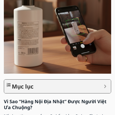
Mục lục
Vì Sao “Hàng Nội Địa Nhật” Được Người Việt
Ưa Chuộng?