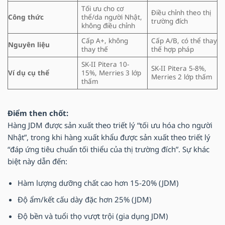
Tối ưu cho cơ
Điều chỉnh theo thị
Công thức
thể/da người Nhật,
trường đích
không điều chỉnh
Cấp A+, không
Cấp A/B, có thể thay
Nguyên liệu
thay thế
thế hợp pháp
SK-II Pitera 10-
SK-II Pitera 5-8%,
Ví dụ cụ thể
15%, Merries 3 lớp
Merries 2 lớp thấm
thấm
Điểm then chốt:
Hàng JDM được sản xuất theo triết lý “tối ưu hóa cho người
Nhật”, trong khi hàng xuất khẩu được sản xuất theo triết lý
“đáp ứng tiêu chuẩn tối thiểu của thị trường đích”. Sự khác
biệt này dẫn đến:
Hàm lượng dưỡng chất cao hơn 15-20% (JDM)
Độ ẩm/kết cấu dày đặc hơn 25% (JDM)
Độ bền và tuổi thọ vượt trội (gia dụng JDM)