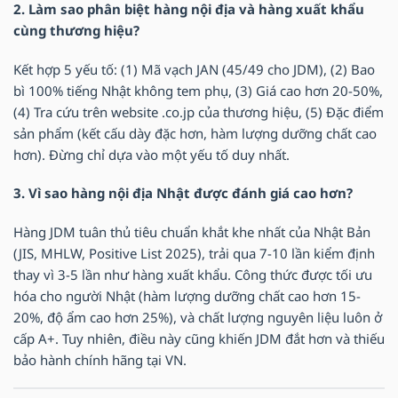
2. Làm sao phân biệt hàng nội địa và hàng xuất khẩu
cùng thương hiệu?
Kết hợp 5 yếu tố: (1) Mã vạch JAN (45/49 cho JDM), (2) Bao
bì 100% tiếng Nhật không tem phụ, (3) Giá cao hơn 20-50%,
(4) Tra cứu trên website .co.jp của thương hiệu, (5) Đặc điểm
sản phẩm (kết cấu dày đặc hơn, hàm lượng dưỡng chất cao
hơn). Đừng chỉ dựa vào một yếu tố duy nhất.
3. Vì sao hàng nội địa Nhật được đánh giá cao hơn?
Hàng JDM tuân thủ tiêu chuẩn khắt khe nhất của Nhật Bản
(JIS, MHLW, Positive List 2025), trải qua 7-10 lần kiểm định
thay vì 3-5 lần như hàng xuất khẩu. Công thức được tối ưu
hóa cho người Nhật (hàm lượng dưỡng chất cao hơn 15-
20%, độ ẩm cao hơn 25%), và chất lượng nguyên liệu luôn ở
cấp A+. Tuy nhiên, điều này cũng khiến JDM đắt hơn và thiếu
bảo hành chính hãng tại VN.