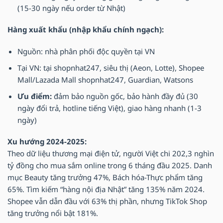
(15-30 ngày nếu order từ Nhật)
Hàng xuất khẩu (nhập khẩu chính ngạch):
Nguồn: nhà phân phối độc quyền tại VN
Tại VN: tại shopnhat247, siêu thị (Aeon, Lotte), Shopee
Mall/Lazada Mall shopnhat247, Guardian, Watsons
Ưu điểm:
đảm bảo nguồn gốc, bảo hành đầy đủ (30
ngày đổi trả, hotline tiếng Việt), giao hàng nhanh (1-3
ngày)
Xu hướng 2024-2025:
Theo dữ liệu thương mại điện tử, người Việt chi 202,3 nghìn
tỷ đồng cho mua sắm online trong 6 tháng đầu 2025. Danh
mục Beauty tăng trưởng 47%, Bách hóa-Thực phẩm tăng
65%. Tìm kiếm “hàng nội địa Nhật” tăng 135% năm 2024.
Shopee vẫn dẫn đầu với 63% thị phần, nhưng TikTok Shop
tăng trưởng nổi bật 181%.