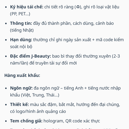
Ký hiệu tái chế:
chi tiết rõ ràng (♻️), ghi rõ loại vật liệu
(PP, PET…)
Thông tin:
đầy đủ thành phần, cách dùng, cảnh báo
(tiếng Nhật)
Hạn dùng:
thường chỉ ghi ngày sản xuất + mã code kiểm
soát nội bộ
Đặc điểm J-Beauty:
bao bì thay đổi thường xuyên (2-3
năm/lần) để truyền tải sự đổi mới
Hàng xuất khẩu:
Ngôn ngữ:
đa ngôn ngữ – tiếng Anh + tiếng nước nhập
khẩu (Việt, Trung, Thái…)
Thiết kế:
màu sắc đậm, bắt mắt, hướng đến đại chúng,
có logo/hình ảnh quảng cáo
Tem chống giả:
hologram, QR code xác thực