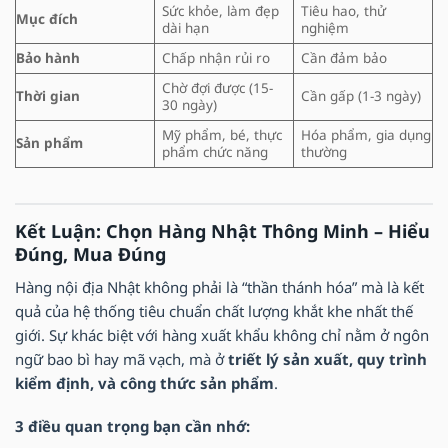
Sức khỏe, làm đẹp
Tiêu hao, thử
Mục đích
dài hạn
nghiệm
Bảo hành
Chấp nhận rủi ro
Cần đảm bảo
Chờ đợi được (15-
Thời gian
Cần gấp (1-3 ngày)
30 ngày)
Mỹ phẩm, bé, thực
Hóa phẩm, gia dụng
Sản phẩm
phẩm chức năng
thường
Kết Luận: Chọn Hàng Nhật Thông Minh – Hiểu
Đúng, Mua Đúng
Hàng nội địa Nhật không phải là “thần thánh hóa” mà là kết
quả của hệ thống tiêu chuẩn chất lượng khắt khe nhất thế
giới. Sự khác biệt với hàng xuất khẩu không chỉ nằm ở ngôn
ngữ bao bì hay mã vạch, mà ở
triết lý sản xuất, quy trình
kiểm định, và công thức sản phẩm
.
3 điều quan trọng bạn cần nhớ: