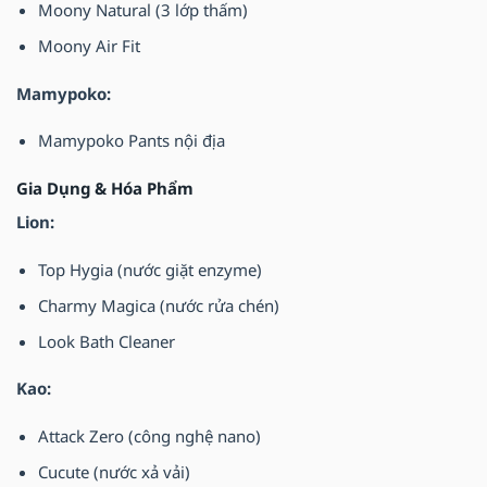
Moony Natural (3 lớp thấm)
Moony Air Fit
Mamypoko:
Mamypoko Pants nội địa
Gia Dụng & Hóa Phẩm
Lion:
Top Hygia (nước giặt enzyme)
Charmy Magica (nước rửa chén)
Look Bath Cleaner
Kao:
Attack Zero (công nghệ nano)
Cucute (nước xả vải)