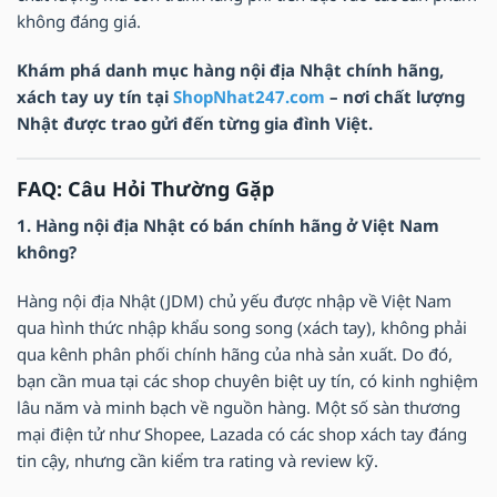
không đáng giá.
Khám phá danh mục hàng nội địa Nhật chính hãng,
xách tay uy tín tại
ShopNhat247.com
– nơi chất lượng
Nhật được trao gửi đến từng gia đình Việt.
FAQ: Câu Hỏi Thường Gặp
1. Hàng nội địa Nhật có bán chính hãng ở Việt Nam
không?
Hàng nội địa Nhật (JDM) chủ yếu được nhập về Việt Nam
qua hình thức nhập khẩu song song (xách tay), không phải
qua kênh phân phối chính hãng của nhà sản xuất. Do đó,
bạn cần mua tại các shop chuyên biệt uy tín, có kinh nghiệm
lâu năm và minh bạch về nguồn hàng. Một số sàn thương
mại điện tử như Shopee, Lazada có các shop xách tay đáng
tin cậy, nhưng cần kiểm tra rating và review kỹ.