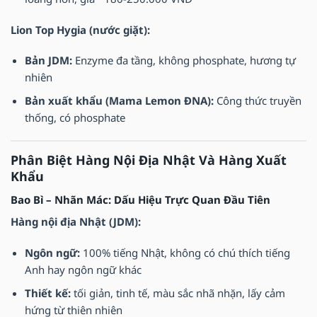
Lion Top Hygia (nước giặt):
Bản JDM:
Enzyme đa tầng, không phosphate, hương tự
nhiên
Bản xuất khẩu (Mama Lemon ĐNA):
Công thức truyền
thống, có phosphate
Phân Biệt Hàng Nội Địa Nhật Và Hàng Xuất
Khẩu
Bao Bì – Nhãn Mác: Dấu Hiệu Trực Quan Đầu Tiên
Hàng nội địa Nhật (JDM):
Ngôn ngữ:
100% tiếng Nhật, không có chú thích tiếng
Anh hay ngôn ngữ khác
Thiết kế:
tối giản, tinh tế, màu sắc nhã nhặn, lấy cảm
hứng từ thiên nhiên