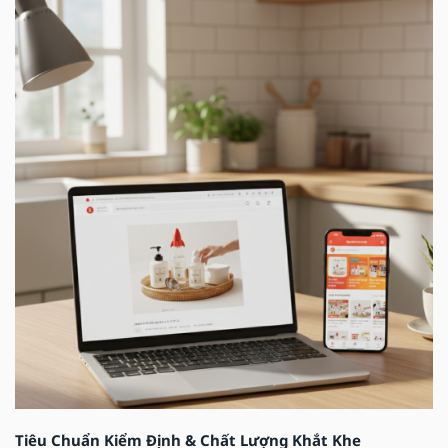
Tiêu Chuẩn Kiểm Định & Chất Lượng Khắt Khe