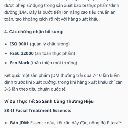
được phép sử dụng trong sản xuất bao bì thực phẩm/dinh
dưỡng JDM. Đây là bước tiến lớn nâng cao tiêu chuẩn an
toàn, tạo khoảng cách rõ rệt với hàng xuất khẩu.
4. Các chứng nhận bổ sung:
ISO 9001
(quản lý chất lượng)
FSSC 22000
(an toàn thực phẩm)
Eco Mark
(thân thiện môi trường)
Kết quả: một sản phẩm JDM thường trải qua 7-10 lần kiểm
định trước khi xuất xưởng, trong khi hàng xuất khẩu chỉ cần
3-5 lần theo tiêu chuẩn quốc tế.
Ví Dụ Thực Tế: So Sánh Cùng Thương Hiệu
SK-II Facial Treatment Essence:
Bản JDM:
Essence dầu, kết cấu dày đặc, nồng độ Pitera™