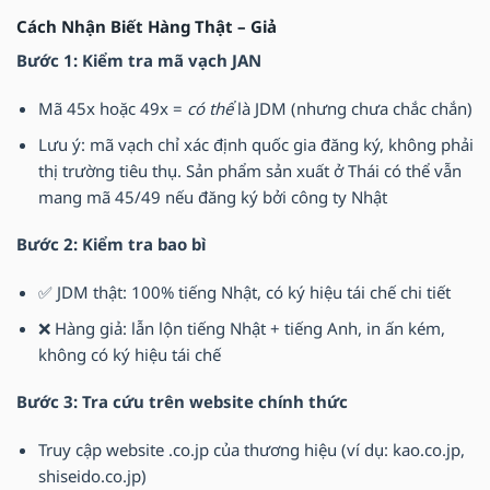
Cách Nhận Biết Hàng Thật – Giả
Bước 1: Kiểm tra mã vạch JAN
Mã 45x hoặc 49x =
có thể
là JDM (nhưng chưa chắc chắn)
Lưu ý: mã vạch chỉ xác định quốc gia đăng ký, không phải
thị trường tiêu thụ. Sản phẩm sản xuất ở Thái có thể vẫn
mang mã 45/49 nếu đăng ký bởi công ty Nhật
Bước 2: Kiểm tra bao bì
✅ JDM thật: 100% tiếng Nhật, có ký hiệu tái chế chi tiết
❌ Hàng giả: lẫn lộn tiếng Nhật + tiếng Anh, in ấn kém,
không có ký hiệu tái chế
Bước 3: Tra cứu trên website chính thức
Truy cập website .co.jp của thương hiệu (ví dụ: kao.co.jp,
shiseido.co.jp)