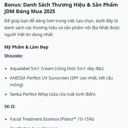
Bonus: Danh Sách Thương Hiệu & Sản Phẩm
JDM Đáng Mua 2025
Để giúp bạn dễ dàng hơn trong việc lựa chọn, dưới đây là
danh sách các thương hiệu và sản phẩm nội địa Nhật được
người Việt tin dùng nhất:
Mỹ Phẩm & Làm Đẹp
Shiseido:
Aqualabel 5in1 Cream (công thức 5in1 dày đặc)
ANESSA Perfect UV Sunscreen (SPF cao nhất, kết cấu
mỏng)
Senka Perfect Whip (sữa rửa mặt kinh điển)
SK-II:
Facial Treatment Essence (Pitera™ 10-15%)