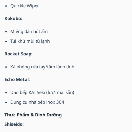
Quickle Wiper
Kokubo:
Miếng dán hút ẩm
Túi khử mùi tủ lạnh
Rocket Soap:
Xà phòng rửa tay/tắm lành tính
Echo Metal:
Dao bếp KAI Seki (lưỡi mài sẵn)
Dụng cụ nhà bếp inox 304
Thực Phẩm & Dinh Dưỡng
Shiseido: