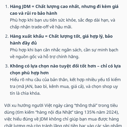
Hàng JDM = Chất lượng cao nhất, nhưng đi kèm giá
cao và rủi ro bảo hành
Phù hợp khi bạn ưu tiên sức khỏe, sắc đẹp dài hạn, và
chấp nhận trade-off về hậu mãi.
Hàng xuất khẩu = Chất lượng tốt, giá hợp lý, bảo
hành đầy đủ
Phù hợp khi bạn cân nhắc ngân sách, cần sự minh bạch
về nguồn gốc và hỗ trợ chính hãng.
Không có lựa chọn nào tuyệt đối tốt hơn – chỉ có lựa
chọn phù hợp hơn
Hiểu rõ nhu cầu của bản thân, kết hợp nhiều yếu tố kiểm
tra (mã JAN, bao bì, kênh mua, giá cả), và chọn shop uy
tín là chìa khóa.
Với xu hướng người Việt ngày càng “thông thái” trong tiêu
dùng (tìm kiếm “hàng nội địa Nhật” tăng 135% năm 2024),
việc hiểu đúng về JDM không chỉ giúp bạn mua được hàng
chất lượng mà còn tránh lãng phí tiền bạc vào các sản phẩm