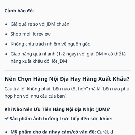
Cảnh báo đỏ:
Giá quá rẻ so với JDM chuẩn
Shop mới, ít review
Không chịu trách nhiệm về nguồn gốc
Giao hàng quá nhanh (1-2 ngày) với giá JDM = có thể là
hàng xuất khẩu đội lốt JDM
Nên Chọn Hàng Nội Địa Hay Hàng Xuất Khẩu?
Câu trả lời không phải “bên nào tốt hơn” mà là “bên nào phù
hợp hơn với nhu cầu của bạn”.
Khi Nào Nên Ưu Tiên Hàng Nội Địa Nhật (JDM)?
✅ Sản phẩm ảnh hưởng trực tiếp đến sức khỏe:
Mỹ phẩm cho da nhạy cảm/có vấn đề:
Curél, d