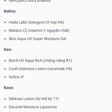
GenOptics Aura Essence
Rohto:
Hada Labo Gokujyun (5 loại HA)
Melano CC (vitamin C nguyên chất)
Skin Aqua UV Super Moisture Gel
Kao:
Bioré UV Aqua Rich (chống nắng #1)
Curél Intensive Lotion (ceramide 5%)
Sofina iP
Kose:
Sekkisei Lotion (từ thế kỷ 17)
Decorté Moisture Liposome