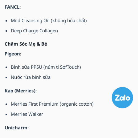
FANCL:
Mild Cleansing Oil (không hóa chất)
Deep Charge Collagen
Chăm Sóc Mẹ & Bé
Pigeon:
Bình sữa PPSU (núm ti SofTouch)
Nước rửa bình sữa
Kao (Merries):
Merries First Premium (organic cotton)
Merries Walker
Unicharm: