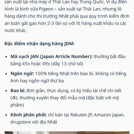
sản xuất tại nhà máy ở Thái Lan hay Trung Quốc. Ví dụ điển
hình là bình sữa Pigeon – sản xuất tại Thái Lan, nhưng lô
hàng dành cho thị trường Nhật phải qua quy trình kiểm định
an toàn gắt gao hơn 2-3 lần so với lô hàng xuất khẩu ra các
nước khác.
Đặc điểm nhận dạng hàng JDM:
Mã vạch JAN (Japan Article Number):
thường bắt đầu
bằng 45x hoặc 49x (dãy 13 chữ số)
Ngôn ngữ:
100% tiếng Nhật trên bao bì, không có tiếng
Anh hay ngôn ngữ thứ ba
Bao bì:
đơn giản, thực dụng, có ký hiệu tái chế chi tiết
(♻️), thường xuyên thay đổi mẫu mã (đặc biệt với mỹ
phẩm)
Kênh phân phối:
chỉ bán tại Rakuten JP, Amazon Japan,
drugstore nội địa Nhật