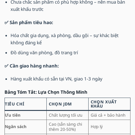
Chưa chắc sản phẩm có phù hợp không – nên mua bản
xuất khẩu trước
✅ Sản phẩm tiêu hao:
Hóa chất gia dụng, xà phòng, dầu gội – sự khác biệt
không đáng kể
Đồ dùng văn phòng, đồ trang trí
✅ Cần giao hàng nhanh:
Hàng xuất khẩu có sẵn tại VN, giao 1-3 ngày
Bảng Tóm Tắt: Lựa Chọn Thông Minh
CHỌN XUẤT
TIÊU CHÍ
CHỌN JDM
KHẨU
Ưu tiên
Chất lượng tối ưu
Giá cả + bảo hành
Cao (sẵn sàng chi
Ngân sách
Hợp lý
thêm 20-50%)