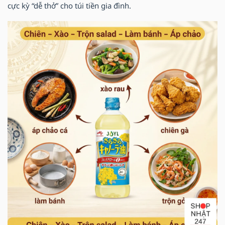
cực kỳ “dễ thở” cho túi tiền gia đình.