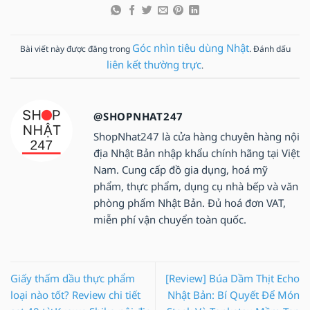
Góc nhìn tiêu dùng Nhật
Bài viết này được đăng trong
. Đánh dấu
liên kết thường trực
.
@SHOPNHAT247
ShopNhat247 là cửa hàng chuyên hàng nội
địa Nhật Bản nhập khẩu chính hãng tại Việt
Nam. Cung cấp đồ gia dụng, hoá mỹ
phẩm, thực phẩm, dụng cụ nhà bếp và văn
phòng phẩm Nhật Bản. Đủ hoá đơn VAT,
miễn phí vận chuyển toàn quốc.
Giấy thấm dầu thực phẩm
[Review] Búa Dầm Thịt Echo
loại nào tốt? Review chi tiết
Nhật Bản: Bí Quyết Để Món