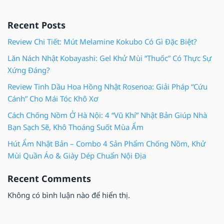
Recent Posts
Review Chi Tiết: Mút Melamine Kokubo Có Gì Đặc Biệt?
Lăn Nách Nhật Kobayashi: Gel Khử Mùi “Thuốc” Có Thực Sự
Xứng Đáng?
Review Tinh Dầu Hoa Hồng Nhật Rosenoa: Giải Pháp “Cứu
Cánh” Cho Mái Tóc Khô Xơ
Cách Chống Nồm Ở Hà Nội: 4 “Vũ Khí” Nhật Bản Giúp Nhà
Bạn Sạch Sẽ, Khô Thoáng Suốt Mùa Ẩm
Hút Ẩm Nhật Bản – Combo 4 Sản Phẩm Chống Nồm, Khử
Mùi Quần Áo & Giày Dép Chuẩn Nội Địa
Recent Comments
Không có bình luận nào để hiển thị.