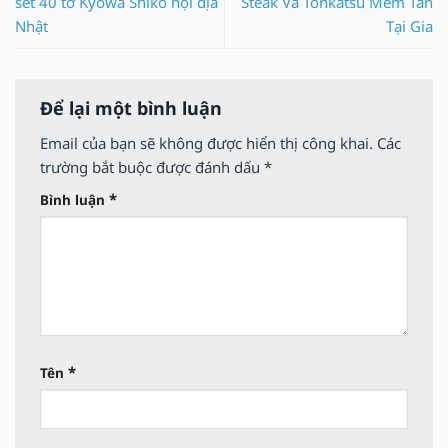
set 40 tờ Kyowa Shiko nội địa
Steak Và Tonkatsu Mềm Tan
Nhật
Tại Gia
Để lại một bình luận
Email của bạn sẽ không được hiển thị công khai.
Các
trường bắt buộc được đánh dấu
*
*
Bình luận
*
Tên