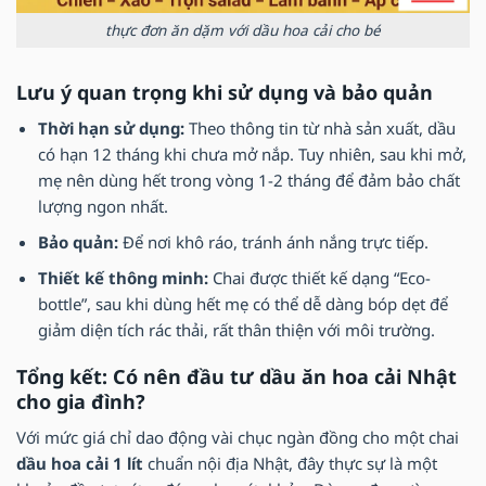
thực đơn ăn dặm với dầu hoa cải cho bé
Lưu ý quan trọng khi sử dụng và bảo quản
Thời hạn sử dụng:
Theo thông tin từ nhà sản xuất, dầu
có hạn 12 tháng khi chưa mở nắp. Tuy nhiên, sau khi mở,
mẹ nên dùng hết trong vòng 1-2 tháng để đảm bảo chất
lượng ngon nhất.
Bảo quản:
Để nơi khô ráo, tránh ánh nắng trực tiếp.
Thiết kế thông minh:
Chai được thiết kế dạng “Eco-
bottle”, sau khi dùng hết mẹ có thể dễ dàng bóp dẹt để
giảm diện tích rác thải, rất thân thiện với môi trường.
Tổng kết: Có nên đầu tư dầu ăn hoa cải Nhật
cho gia đình?
Với mức giá chỉ dao động vài chục ngàn đồng cho một chai
dầu hoa cải 1 lít
chuẩn nội địa Nhật, đây thực sự là một