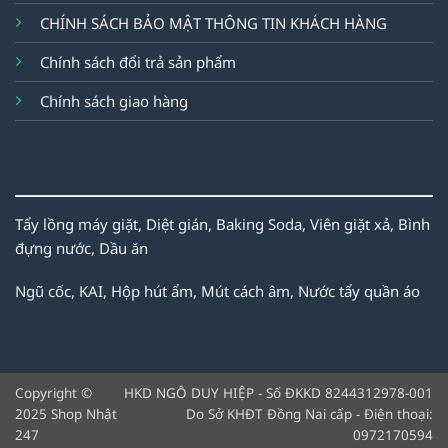
CHÍNH SÁCH BẢO MẬT THÔNG TIN KHÁCH HÀNG
Chính sách đổi trả sản phẩm
Chính sách giao hàng
Tẩy lồng máy giặt,
Diệt gián,
Baking Soda,
Viên giặt xả,
Bình
đựng nước,
Dầu ăn
Ngũ cốc,
KAI,
Hộp hút ẩm,
Mút cách âm,
Nước tẩy quần áo
Copyright ©
HKD NGÔ DUY HIỆP - Số ĐKKD 8244312978-001
2025 Shop Nhật
Do Sở KHĐT Đồng Nai cấp - Điện thoại:
247
0972170594