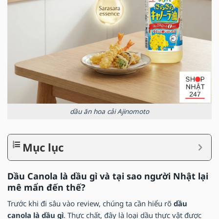
dầu ăn hoa cải Ajinomoto
Mục lục
Dầu Canola là dầu gì và tại sao người Nhật lại
mê mẩn đến thế?
Trước khi đi sâu vào review, chúng ta cần hiểu rõ
dầu
canola là dầu gì
. Thực chất, đây là loại dầu thực vật được