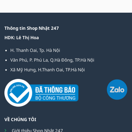
Thông tin Shop Nhật 247
HDK: Lê Thị Hoa
H. Thanh Oai, Tp. Hà Nội
Văn Phú, P. Phú La, Q.Hà Đông, TP.Hà Nội
Xã Mỹ Hưng, H.Thanh Oai, TP.Hà Nội
VỀ CHÚNG TÔI
Giới thiệu Shop Nhật 247