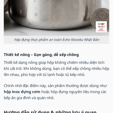
hộp đựng thực phẩm an toàn Echo Kinzoku Nhật Bản
Thiết kế nông – Gọn gàng, dễ xếp chồng
Thiết kế dạng nông giúp hộp không chiếm nhiều diện tích
khi cất trữ. Khi không dùng, bạn có thể xếp chồng nhiều hộp
lên nhau, phù hợp với tủ lạnh hoặc tủ bếp nhỏ.
Chính nhờ đặc điểm này, sản phẩm thường được dùng như
hộp inox đựng cơm
hoặc hộp đựng nguyên liệu trong các
bếp ăn gia đình và quán nhỏ.
Hướng dẫn sử dụng & những lưu ý quan