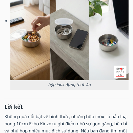
hộp inox đựng thức ăn
Lời kết
Không quá nổi bật về hình thức, nhưng hộp inox có nắp loại
nông 10cm Echo Kinzoku ghi điểm nhờ sự gọn gàng, bền bỉ
và phù hợp nhiều mục đích sử dụng. Nếu bạn đang tìm một