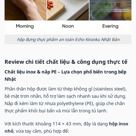
hộp đựng thực phẩm an toàn Echo Kinzoku Nhật Bản
Review chi tiết chất liệu & công dụng thực tế
Chất liệu inox & nắp PE – Lựa chọn phổ biến trong bếp
Nhật
Phần thân hộp được làm từ thép không gỉ (stainless steel),
bề mặt trơn nhẵn, hỗ trợ làm sạch nhanh sau khi sử dụng.
Nắp đi kèm làm từ nhựa polyethylene (PE), giúp che chắn
thực phẩm khỏi bụi bẩn và mùi lẫn trong tủ lạnh.
Với kích thước khoảng 114 × 43 mm, đây là dạng
hộp inox
nhỏ
, vừa tay cầm, phù hợp để: