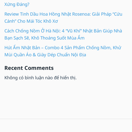
Xứng Đáng?
Review Tinh Dầu Hoa Hồng Nhật Rosenoa: Giải Pháp “Cứu
Cánh” Cho Mái Tóc Khô Xơ
Cách Chống Nồm Ở Hà Nội: 4 “Vũ Khí” Nhật Bản Giúp Nhà
Bạn Sạch Sẽ, Khô Thoáng Suốt Mùa Ẩm
Hút Ẩm Nhật Bản – Combo 4 Sản Phẩm Chống Nồm, Khử
Mùi Quần Áo & Giày Dép Chuẩn Nội Địa
Recent Comments
Không có bình luận nào để hiển thị.