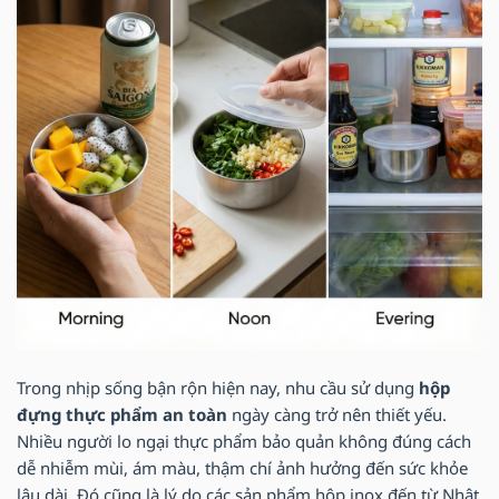
Trong nhịp sống bận rộn hiện nay, nhu cầu sử dụng
hộp
đựng thực phẩm an toàn
ngày càng trở nên thiết yếu.
Nhiều người lo ngại thực phẩm bảo quản không đúng cách
dễ nhiễm mùi, ám màu, thậm chí ảnh hưởng đến sức khỏe
lâu dài. Đó cũng là lý do các sản phẩm hộp inox đến từ Nhật