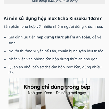
hộp đựng thực phẩm tủ đông
Ai nên sử dụng hộp inox Echo Kinzoku 10cm?
Sản phẩm phù hợp với nhiều nhóm người dùng khác nhau:
Gia đình ưu tiên
hộp đựng thực phẩm an toàn
, dễ vệ
sinh.
Người thường xuyên nấu ăn, chuẩn bị nguyên liệu trước.
Nhân viên văn phòng cần hộp đựng thức ăn nhỏ gọn.
Quán ăn nhỏ, bếp sơ chế cần hộp inox bền, dùng nhiều
lần.