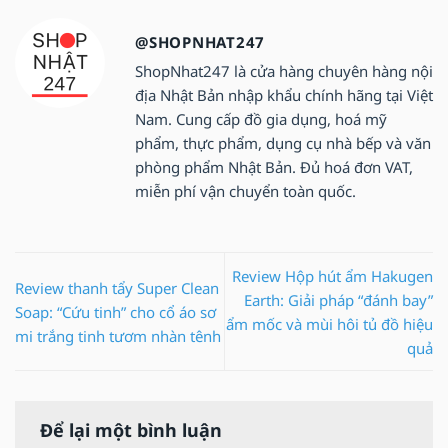
@SHOPNHAT247
ShopNhat247 là cửa hàng chuyên hàng nội
địa Nhật Bản nhập khẩu chính hãng tại Việt
Nam. Cung cấp đồ gia dụng, hoá mỹ
phẩm, thực phẩm, dụng cụ nhà bếp và văn
phòng phẩm Nhật Bản. Đủ hoá đơn VAT,
miễn phí vận chuyển toàn quốc.
Review Hộp hút ẩm Hakugen
Review thanh tẩy Super Clean
Earth: Giải pháp “đánh bay”
Soap: “Cứu tinh” cho cổ áo sơ
ẩm mốc và mùi hôi tủ đồ hiệu
mi trắng tinh tươm nhàn tênh
quả
Để lại một bình luận