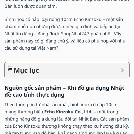
Bản luôn được quan tâm.
Bình inox có nắp loại nông 10cm Echo Kinzoku – một sản
phẩm nhỏ gọn nhưng được nhiều gia đình và bếp ăn tại
Nhật tin dùng – đang được ShopNhat247 phân phối. Vậy
sản phẩm này có gì đáng chú ý, và liệu có phù hợp với nhu
cầu sử dụng tại Việt Nam?
Mục lục
Nguồn gốc sản phẩm – Khi đồ gia dụng Nhật
đề cao tính thực dụng
Theo thông tin từ nhà sản xuất, bình inox có nắp 10cm
mang thương hiệu
Echo Kinzoku Co., Ltd.
– một trong
những hãng đồ gia dụng lâu đời tại Nhật Bản. Các sản phẩm
của Echo Kinzoku thường không chạy theo xu hướng cầu kỳ,
mà tập trung vào độ bền, khả năng sử dụng lặp lại và sự an