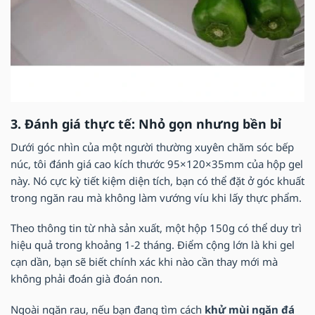
3. Đánh giá thực tế: Nhỏ gọn nhưng bền bỉ
Dưới góc nhìn của một người thường xuyên chăm sóc bếp
núc, tôi đánh giá cao kích thước 95×120×35mm của hộp gel
này. Nó cực kỳ tiết kiệm diện tích, bạn có thể đặt ở góc khuất
trong ngăn rau mà không làm vướng víu khi lấy thực phẩm.
Theo thông tin từ nhà sản xuất, một hộp 150g có thể duy trì
hiệu quả trong khoảng 1-2 tháng. Điểm cộng lớn là khi gel
cạn dần, bạn sẽ biết chính xác khi nào cần thay mới mà
không phải đoán già đoán non.
Ngoài ngăn rau, nếu bạn đang tìm cách
khử mùi ngăn đá