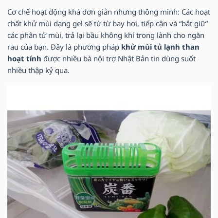
Cơ chế hoạt động khá đơn giản nhưng thông minh: Các hoạt
chất khử mùi dạng gel sẽ từ từ bay hơi, tiếp cận và “bắt giữ”
các phân tử mùi, trả lại bầu không khí trong lành cho ngăn
rau của bạn. Đây là phương pháp
khử mùi tủ lạnh than
hoạt tính
được nhiều bà nội trợ Nhật Bản tin dùng suốt
nhiều thập kỷ qua.