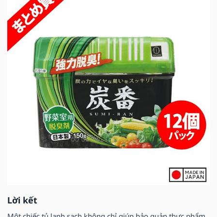
Lời kết
Một chiếc tủ lạnh sạch không chỉ giúp bảo quản thực phẩm