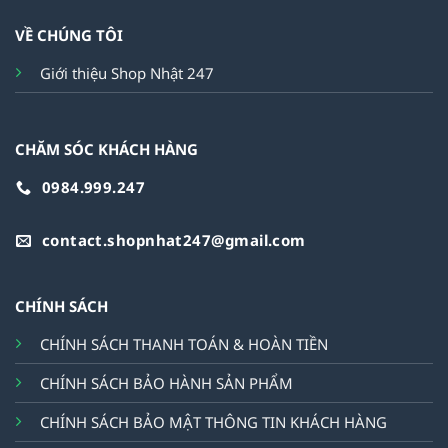
VỀ CHÚNG TÔI
Giới thiệu Shop Nhật 247
CHĂM SÓC KHÁCH HÀNG
0984.999.247
contact.shopnhat247@gmail.com
CHÍNH SÁCH
CHÍNH SÁCH THANH TOÁN & HOÀN TIỀN
CHÍNH SÁCH BẢO HÀNH SẢN PHẨM
CHÍNH SÁCH BẢO MẬT THÔNG TIN KHÁCH HÀNG