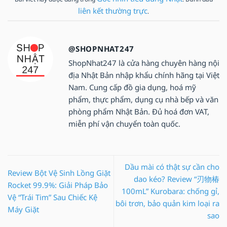
liên kết thường trực
.
@SHOPNHAT247
ShopNhat247 là cửa hàng chuyên hàng nội
địa Nhật Bản nhập khẩu chính hãng tại Việt
Nam. Cung cấp đồ gia dụng, hoá mỹ
phẩm, thực phẩm, dụng cụ nhà bếp và văn
phòng phẩm Nhật Bản. Đủ hoá đơn VAT,
miễn phí vận chuyển toàn quốc.
Dầu mài có thật sự cần cho
Review Bột Vệ Sinh Lồng Giặt
dao kéo? Review “刃物椿
Rocket 99.9%: Giải Pháp Bảo
100mL” Kurobara: chống gỉ,
Vệ “Trái Tim” Sau Chiếc Kệ
bôi trơn, bảo quản kim loại ra
Máy Giặt
sao