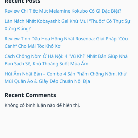
Recent Posts
Review Chi Tiết: Mút Melamine Kokubo Có Gì Đặc Biệt?
Lăn Nách Nhật Kobayashi: Gel Khử Mùi “Thuốc” Có Thực Sự
Xứng Đáng?
Review Tinh Dầu Hoa Hồng Nhật Rosenoa: Giải Pháp “Cứu
Cánh” Cho Mái Tóc Khô Xơ
Cách Chống Nồm Ở Hà Nội: 4 “Vũ Khí” Nhật Bản Giúp Nhà
Bạn Sạch Sẽ, Khô Thoáng Suốt Mùa Ẩm
Hút Ẩm Nhật Bản – Combo 4 Sản Phẩm Chống Nồm, Khử
Mùi Quần Áo & Giày Dép Chuẩn Nội Địa
Recent Comments
Không có bình luận nào để hiển thị.