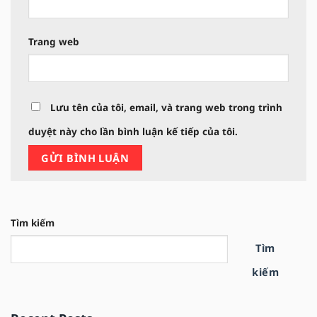
Trang web
Lưu tên của tôi, email, và trang web trong trình
duyệt này cho lần bình luận kế tiếp của tôi.
Tìm kiếm
Tìm
kiếm