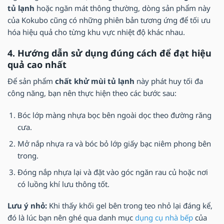
tủ lạnh
hoặc ngăn mát thông thường, dòng sản phẩm này
của Kokubo cũng có những phiên bản tương ứng để tối ưu
hóa hiệu quả cho từng khu vực nhiệt độ khác nhau.
4. Hướng dẫn sử dụng đúng cách để đạt hiệu
quả cao nhất
Để sản phẩm
chất khử mùi tủ lạnh
này phát huy tối đa
công năng, bạn nên thực hiện theo các bước sau:
Bóc lớp màng nhựa bọc bên ngoài dọc theo đường răng
cưa.
Mở nắp nhựa ra và bóc bỏ lớp giấy bạc niêm phong bên
trong.
Đóng nắp nhựa lại và đặt vào góc ngăn rau củ hoặc nơi
có luồng khí lưu thông tốt.
Lưu ý nhỏ:
Khi thấy khối gel bên trong teo nhỏ lại đáng kể,
đó là lúc bạn nên ghé qua danh mục
dụng cụ nhà bếp
của