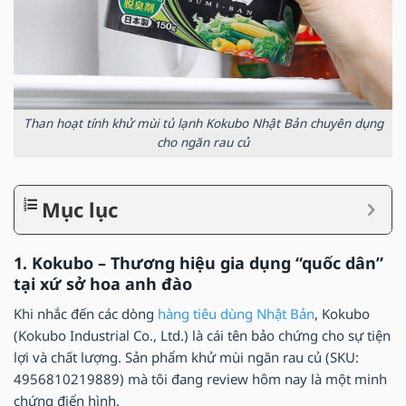
Than hoạt tính khử mùi tủ lạnh Kokubo Nhật Bản chuyên dụng
cho ngăn rau củ
Mục lục
1. Kokubo – Thương hiệu gia dụng “quốc dân”
tại xứ sở hoa anh đào
Khi nhắc đến các dòng
hàng tiêu dùng Nhật Bản
, Kokubo
(Kokubo Industrial Co., Ltd.) là cái tên bảo chứng cho sự tiện
lợi và chất lượng. Sản phẩm khử mùi ngăn rau củ (SKU:
4956810219889) mà tôi đang review hôm nay là một minh
chứng điển hình.