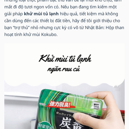
mất đi độ tươi ngon vốn có. Nếu bạn đang tìm kiếm một
giải pháp
khử mùi tủ lạnh
hiệu quả, tiết kiệm mà không
cần dùng đến các thiết bị đắt tiền, hãy để tôi giới thiệu cho
bạn “trợ thủ” nhỏ nhưng cực kỳ có võ từ Nhật Bản: Hộp than
hoạt tính khử mùi Kokubo.