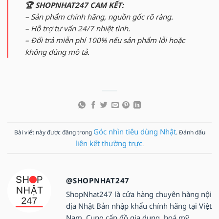
🏆 SHOPNHAT247 CAM KẾT:
– Sản phẩm chính hãng, nguồn gốc rõ ràng.
– Hỗ trợ tư vấn 24/7 nhiệt tình.
– Đổi trả miễn phí 100% nếu sản phẩm lỗi hoặc
không đúng mô tả.
Góc nhìn tiêu dùng Nhật
Bài viết này được đăng trong
. Đánh dấu
liên kết thường trực
.
@SHOPNHAT247
ShopNhat247 là cửa hàng chuyên hàng nội
địa Nhật Bản nhập khẩu chính hãng tại Việt
Nam. Cung cấp đồ gia dụng, hoá mỹ