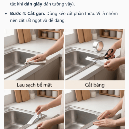
tắc khi
dán giấy
dán tường vậy).
Bước 4: Cắt gọn.
Dùng kéo cắt phần thừa. Vì là nhôm
nên cắt rất ngọt và dễ dàng.