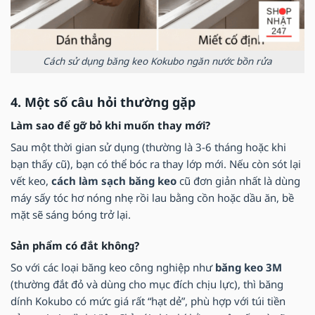
Cách sử dụng băng keo Kokubo ngăn nước bồn rửa
4. Một số câu hỏi thường gặp
Làm sao để gỡ bỏ khi muốn thay mới?
Sau một thời gian sử dụng (thường là 3-6 tháng hoặc khi
bạn thấy cũ), bạn có thể bóc ra thay lớp mới. Nếu còn sót lại
vết keo,
cách làm sạch băng keo
cũ đơn giản nhất là dùng
máy sấy tóc hơ nóng nhẹ rồi lau bằng cồn hoặc dầu ăn, bề
mặt sẽ sáng bóng trở lại.
Sản phẩm có đắt không?
So với các loại băng keo công nghiệp như
băng keo 3M
(thường đắt đỏ và dùng cho mục đích chịu lực), thì băng
dính Kokubo có mức giá rất “hạt dẻ”, phù hợp với túi tiền