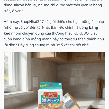
dùng silicon bắn lại, nhưng chỉ được một thời gian là bong
tróc, ố vàng.
Hôm nay, ShopNhat247 sẽ giới thiệu cho bạn một giải pháp
“nhỏ mà có võ” đến từ Nhật Bản. Đó chính là dòng
băng
keo
nhôm chuyên dụng của thương hiệu KOKUBO. Liệu
cuộn băng dính mỏng manh này có thực sự thần thánh như
lời đồn? Hãy cùng chúng mình “mổ xẻ” chi tiết nhé!