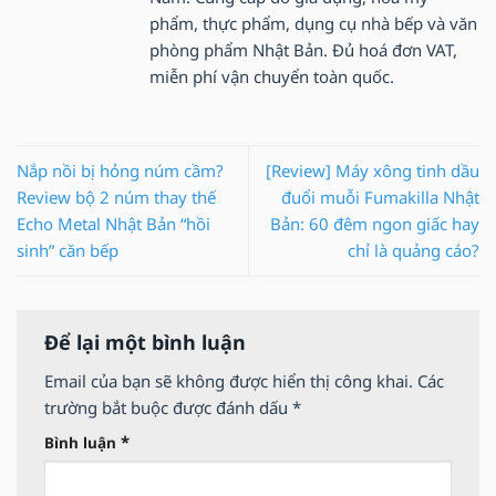
phẩm, thực phẩm, dụng cụ nhà bếp và văn
phòng phẩm Nhật Bản. Đủ hoá đơn VAT,
miễn phí vận chuyển toàn quốc.
Nắp nồi bị hỏng núm cầm?
[Review] Máy xông tinh dầu
Review bộ 2 núm thay thế
đuổi muỗi Fumakilla Nhật
Echo Metal Nhật Bản “hồi
Bản: 60 đêm ngon giấc hay
sinh” căn bếp
chỉ là quảng cáo?
Để lại một bình luận
Email của bạn sẽ không được hiển thị công khai.
Các
trường bắt buộc được đánh dấu
*
*
Bình luận