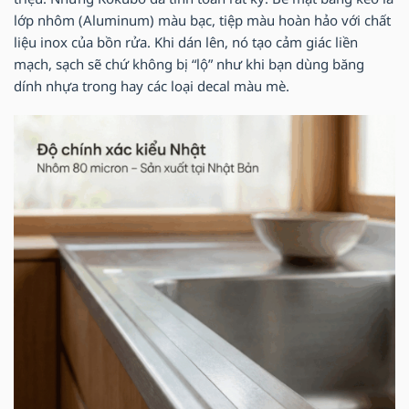
lớp nhôm (Aluminum) màu bạc, tiệp màu hoàn hảo với chất
liệu inox của bồn rửa. Khi dán lên, nó tạo cảm giác liền
mạch, sạch sẽ chứ không bị “lộ” như khi bạn dùng băng
dính nhựa trong hay các loại decal màu mè.