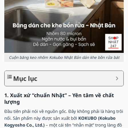
Cuộn băng keo nhôm Kokubo Nhật Bản dán khe bồn rửa bát
Mục lục
1. Xuất xứ “chuẩn Nhật” – Yên tâm về chất
lượng
Đầu tiên phải nói về nguồn gốc. Đây không phải là hàng trôi
nổi. Sản phẩm này được sản xuất bởi
KOKUBO (Kokubo
Kogyosho Co., Ltd.)
– một cái tên “nhẵn mặt” trong làng đồ