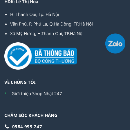
HDK: Lê Thị Hoa
H. Thanh Oai, Tp. Hà Nội
Văn Phú, P. Phú La, Q.Hà Đông, TP.Hà Nội
Xã Mỹ Hưng, H.Thanh Oai, TP.Hà Nội
VỀ CHÚNG TÔI
Giới thiệu Shop Nhật 247
CHĂM SÓC KHÁCH HÀNG
0984.999.247