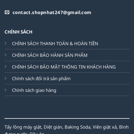
contact.shopnhat247@gmail.com
CHÍNH SÁCH
CHÍNH SÁCH THANH TOÁN & HOÀN TIỀN
CHÍNH SÁCH BẢO HÀNH SẢN PHẨM
CHÍNH SÁCH BẢO MẬT THÔNG TIN KHÁCH HÀNG
Chính sách đổi trả sản phẩm
Chính sách giao hàng
Tẩy lồng máy giặt,
Diệt gián,
Baking Soda,
Viên giặt xả,
Bình
đựng nước,
Dầu ăn