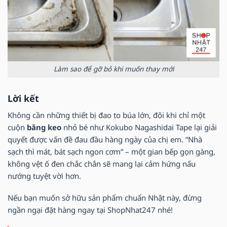
Làm sao để gỡ bỏ khi muốn thay mới
Lời kết
Không cần những thiết bị đao to búa lớn, đôi khi chỉ một
cuộn
băng keo
nhỏ bé như Kokubo Nagashidai Tape lại giải
quyết được vấn đề đau đầu hàng ngày của chị em. “Nhà
sạch thì mát, bát sạch ngon cơm” – một gian bếp gọn gàng,
không vệt ố đen chắc chắn sẽ mang lại cảm hứng nấu
nướng tuyệt vời hơn.
Nếu bạn muốn sở hữu sản phẩm chuẩn Nhật này, đừng
ngần ngại đặt hàng ngay tại ShopNhat247 nhé!