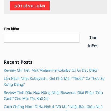
Tìm kiếm
Tìm
kiếm
Recent Posts
Review Chi Tiết: Mút Melamine Kokubo Có Gì Đặc Biệt?
Lăn Nách Nhật Kobayashi: Gel Khử Mùi “Thuốc” Có Thực Sự
Xứng Đáng?
Review Tinh Dầu Hoa Hồng Nhật Rosenoa: Giải Pháp “Cứu
Cánh” Cho Mái Tóc Khô Xơ
Cách Chống Nồm Ở Hà Nội: 4 “Vũ Khí” Nhật Bản Giúp Nhà