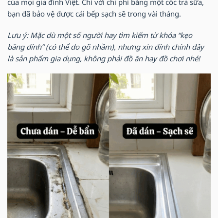
của mọi gia đình Việt. Chỉ với chi phí bằng một cốc trà sữa,
bạn đã bảo vệ được cái bếp sạch sẽ trong vài tháng.
Lưu ý: Mặc dù một số người hay tìm kiếm từ khóa “kẹo
băng dính” (có thể do gõ nhầm), nhưng xin đính chính đây
là sản phẩm gia dụng, không phải đồ ăn hay đồ chơi nhé!