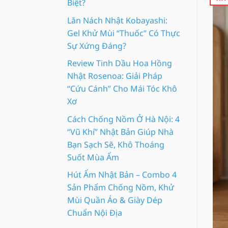
Biệt?
Lăn Nách Nhật Kobayashi:
Gel Khử Mùi “Thuốc” Có Thực
Sự Xứng Đáng?
Review Tinh Dầu Hoa Hồng
Nhật Rosenoa: Giải Pháp
“Cứu Cánh” Cho Mái Tóc Khô
Xơ
Cách Chống Nồm Ở Hà Nội: 4
“Vũ Khí” Nhật Bản Giúp Nhà
Bạn Sạch Sẽ, Khô Thoáng
Suốt Mùa Ẩm
Hút Ẩm Nhật Bản – Combo 4
Sản Phẩm Chống Nồm, Khử
Mùi Quần Áo & Giày Dép
Chuẩn Nội Địa