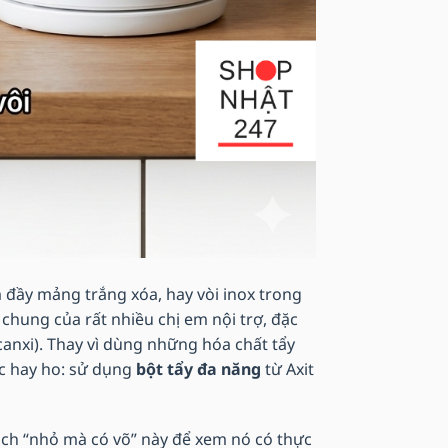
m đầy mảng trắng xóa, hay vòi inox trong
chung của rất nhiều chị em nội trợ, đặc
canxi). Thay vì dùng những hóa chất tẩy
ực hay ho: sử dụng
bột tẩy đa năng
từ Axit
ạch “nhỏ mà có võ” này để xem nó có thực