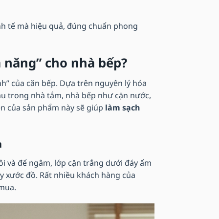
h tế mà hiệu quả, đúng chuẩn phong
 đa năng” cho nhà bếp?
nh” của căn bếp. Dựa trên nguyên lý hóa
đầu trong nhà tắm, nhà bếp như cặn nước,
hiên của sản phẩm này sẽ giúp
làm sạch
n
sôi và để ngâm, lớp cặn trắng dưới đáy ấm
y xước đồ. Rất nhiều khách hàng của
mua.