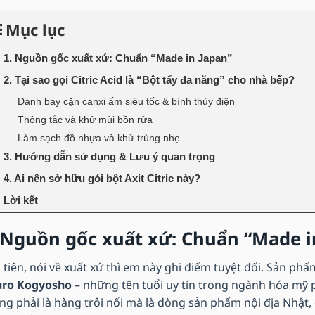
Mục lục
1. Nguồn gốc xuất xứ: Chuẩn “Made in Japan”
2. Tại sao gọi Citric Acid là “Bột tẩy đa năng” cho nhà bếp?
Đánh bay cặn canxi ấm siêu tốc & bình thủy điện
Thông tắc và khử mùi bồn rửa
Làm sạch đồ nhựa và khử trùng nhẹ
3. Hướng dẫn sử dụng & Lưu ý quan trọng
4. Ai nên sở hữu gói bột Axit Citric này?
Lời kết
 Nguồn gốc xuất xứ: Chuẩn “Made i
 tiên, nói về xuất xứ thì em này ghi điểm tuyệt đối. Sản ph
ro Kogyosho
– những tên tuổi uy tín trong ngành hóa mỹ 
ng phải là hàng trôi nổi mà là dòng sản phẩm nội địa Nhật, 