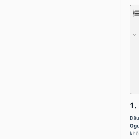
1.
Đầu
Ogu
khô