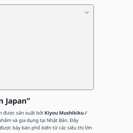
n Japan”
ẩm được sản xuất bởi
Kiyou Mushikiku /
phẩm và gia dụng tại Nhật Bản. Đây
được bày bán phổ biến từ các siêu thị lớn