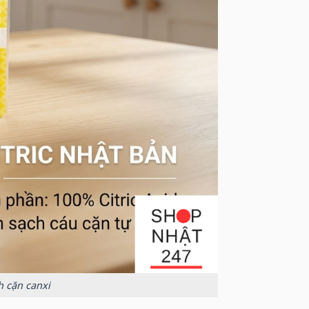
h cặn canxi